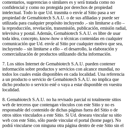
comentarios, sugerencias o similares es y será tratada como no
confidencial y como no protegida por derechos de propiedad
intelectual. Todo lo que Ud. trasmita o envíe al Sitio pasa a ser
propiedad de Gemabiotech S.A.U. o de sus afiliadas y puede ser
utilizada para cualquier propósito incluyendo .- sin limitarse a ello –
la reproducción, revelación, transmisión, publicación, emisión radial,
televisiva y postal. Además, Gemabiotech S.A.U. es libre de usar
toda idea, concepto, know-how o técnicas contenidas en cualquier
comunicación que Ud. envíe al Sitio por cualquier motivo que sea,
incluyendo – sin limitarse a ello – el desarrollo, la elaboración y
comercialización de productos utilizando dicha información.
7. Los sitios Internet de Gemabiotech S.A.U. pueden contener
información sobre productos y servicios con alcance mundial, no
todos los cuales están disponibles en cada localidad. Una referencia
a un producto o servicio de Gemabiotech S.A.U. no implica que
dicho producto o servicio esté o vaya a estar disponible en vuestra
localidad.
8. Gemabiotech S.A.U. no ha revisado parcial ni totalmente sitios
web de terceros que contengan vínculos con este Sitio y no es
responsable del contenido de dichas páginas fuera del Sitio o de
otros sitios vinculados a este Sitio. Si Ud. deseara vincular su sitio
web con este Sitio, sólo puede vincular el portal (home page). No
podrá vincularse con ninguna otra página dentro de este Sitio sin el