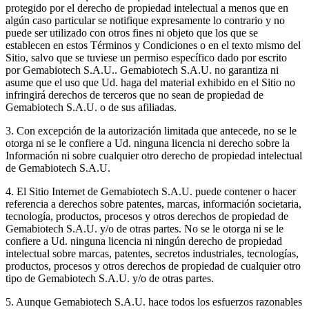
protegido por el derecho de propiedad intelectual a menos que en
algún caso particular se notifique expresamente lo contrario y no
puede ser utilizado con otros fines ni objeto que los que se
establecen en estos Términos y Condiciones o en el texto mismo del
Sitio, salvo que se tuviese un permiso específico dado por escrito
por Gemabiotech S.A.U.. Gemabiotech S.A.U. no garantiza ni
asume que el uso que Ud. haga del material exhibido en el Sitio no
infringirá derechos de terceros que no sean de propiedad de
Gemabiotech S.A.U. o de sus afiliadas.
3. Con excepción de la autorización limitada que antecede, no se le
otorga ni se le confiere a Ud. ninguna licencia ni derecho sobre la
Información ni sobre cualquier otro derecho de propiedad intelectual
de Gemabiotech S.A.U.
4. El Sitio Internet de Gemabiotech S.A.U. puede contener o hacer
referencia a derechos sobre patentes, marcas, información societaria,
tecnología, productos, procesos y otros derechos de propiedad de
Gemabiotech S.A.U. y/o de otras partes. No se le otorga ni se le
confiere a Ud. ninguna licencia ni ningún derecho de propiedad
intelectual sobre marcas, patentes, secretos industriales, tecnologías,
productos, procesos y otros derechos de propiedad de cualquier otro
tipo de Gemabiotech S.A.U. y/o de otras partes.
5. Aunque Gemabiotech S.A.U. hace todos los esfuerzos razonables