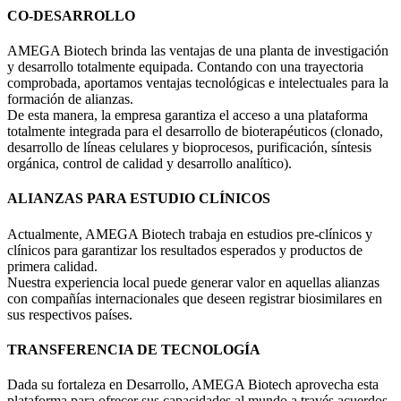
CO-DESARROLLO
AMEGA Biotech brinda las ventajas de una planta de investigación
y desarrollo totalmente equipada. Contando con una trayectoria
comprobada, aportamos ventajas tecnológicas e intelectuales para la
formación de alianzas.
De esta manera, la empresa garantiza el acceso a una plataforma
totalmente integrada para el desarrollo de bioterapéuticos (clonado,
desarrollo de líneas celulares y bioprocesos, purificación, síntesis
orgánica, control de calidad y desarrollo analítico).
ALIANZAS PARA ESTUDIO CLÍNICOS
Actualmente, AMEGA Biotech trabaja en estudios pre-clínicos y
clínicos para garantizar los resultados esperados y productos de
primera calidad.
Nuestra experiencia local puede generar valor en aquellas alianzas
con compañías internacionales que deseen registrar biosimilares en
sus respectivos países.
TRANSFERENCIA DE TECNOLOGÍA
Dada su fortaleza en Desarrollo, AMEGA Biotech aprovecha esta
plataforma para ofrecer sus capacidades al mundo a través acuerdos