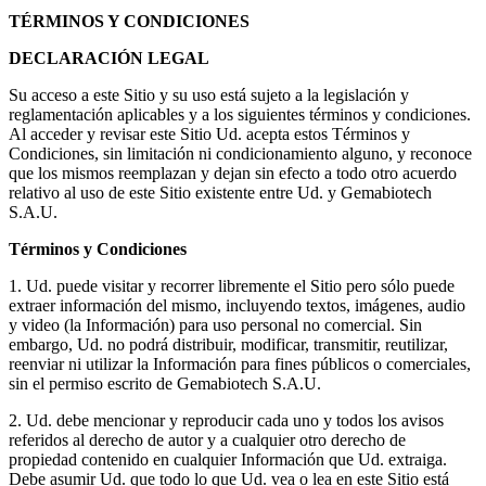
TÉRMINOS Y CONDICIONES
DECLARACIÓN LEGAL
Su acceso a este Sitio y su uso está sujeto a la legislación y
reglamentación aplicables y a los siguientes términos y condiciones.
Al acceder y revisar este Sitio Ud. acepta estos Términos y
Condiciones, sin limitación ni condicionamiento alguno, y reconoce
que los mismos reemplazan y dejan sin efecto a todo otro acuerdo
relativo al uso de este Sitio existente entre Ud. y Gemabiotech
S.A.U.
Términos y Condiciones
1. Ud. puede visitar y recorrer libremente el Sitio pero sólo puede
extraer información del mismo, incluyendo textos, imágenes, audio
y video (la Información) para uso personal no comercial. Sin
embargo, Ud. no podrá distribuir, modificar, transmitir, reutilizar,
reenviar ni utilizar la Información para fines públicos o comerciales,
sin el permiso escrito de Gemabiotech S.A.U.
2. Ud. debe mencionar y reproducir cada uno y todos los avisos
referidos al derecho de autor y a cualquier otro derecho de
propiedad contenido en cualquier Información que Ud. extraiga.
Debe asumir Ud. que todo lo que Ud. vea o lea en este Sitio está