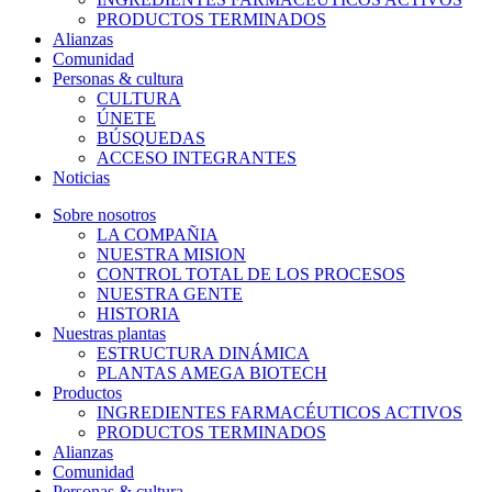
PRODUCTOS TERMINADOS
Alianzas
Comunidad
Personas & cultura
CULTURA
ÚNETE
BÚSQUEDAS
ACCESO INTEGRANTES
Noticias
Sobre nosotros
LA COMPAÑIA
NUESTRA MISION
CONTROL TOTAL DE LOS PROCESOS
NUESTRA GENTE
HISTORIA
Nuestras plantas
ESTRUCTURA DINÁMICA
PLANTAS AMEGA BIOTECH
Productos
INGREDIENTES FARMACÉUTICOS ACTIVOS
PRODUCTOS TERMINADOS
Alianzas
Comunidad
Personas & cultura