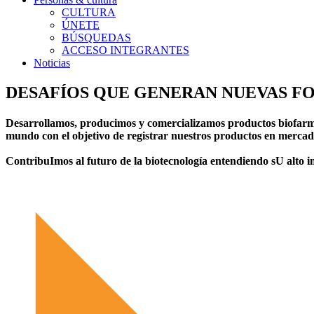
CULTURA
ÚNETE
BÚSQUEDAS
ACCESO INTEGRANTES
Noticias
DESAFÍOS QUE GENERAN NUEVAS FO
Desarrollamos, producimos y comercializamos productos biofa
mundo con el objetivo de registrar nuestros productos en mercado
ContribuImos al futuro de la biotecnología entendiendo sU alto i