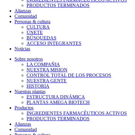
PRODUCTOS TERMINADOS
Alianzas
Comunidad
Personas & cultura
CULTURA
ÚNETE
BÚSQUEDAS
ACCESO INTEGRANTES
Noticias
Sobre nosotros
LA COMPAÑIA
NUESTRA MISION
CONTROL TOTAL DE LOS PROCESOS
NUESTRA GENTE
HISTORIA
Nuestras plantas
ESTRUCTURA DINÁMICA
PLANTAS AMEGA BIOTECH
Productos
INGREDIENTES FARMACÉUTICOS ACTIVOS
PRODUCTOS TERMINADOS
Alianzas
Comunidad
Personas & cultura