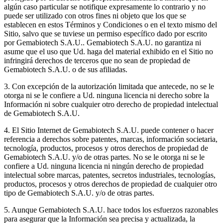
algún caso particular se notifique expresamente lo contrario y no
puede ser utilizado con otros fines ni objeto que los que se
establecen en estos Términos y Condiciones o en el texto mismo del
Sitio, salvo que se tuviese un permiso específico dado por escrito
por Gemabiotech S.A.U.. Gemabiotech S.A.U. no garantiza ni
asume que el uso que Ud. haga del material exhibido en el Sitio no
infringirá derechos de terceros que no sean de propiedad de
Gemabiotech S.A.U. o de sus afiliadas.
3. Con excepción de la autorización limitada que antecede, no se le
otorga ni se le confiere a Ud. ninguna licencia ni derecho sobre la
Información ni sobre cualquier otro derecho de propiedad intelectual
de Gemabiotech S.A.U.
4. El Sitio Internet de Gemabiotech S.A.U. puede contener o hacer
referencia a derechos sobre patentes, marcas, información societaria,
tecnología, productos, procesos y otros derechos de propiedad de
Gemabiotech S.A.U. y/o de otras partes. No se le otorga ni se le
confiere a Ud. ninguna licencia ni ningún derecho de propiedad
intelectual sobre marcas, patentes, secretos industriales, tecnologías,
productos, procesos y otros derechos de propiedad de cualquier otro
tipo de Gemabiotech S.A.U. y/o de otras partes.
5. Aunque Gemabiotech S.A.U. hace todos los esfuerzos razonables
para asegurar que la Información sea precisa y actualizada, la