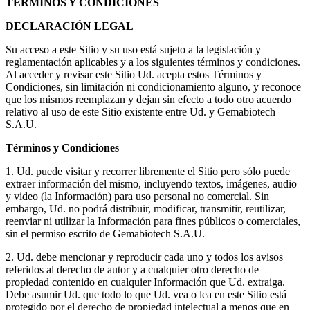
TÉRMINOS Y CONDICIONES
DECLARACIÓN LEGAL
Su acceso a este Sitio y su uso está sujeto a la legislación y
reglamentación aplicables y a los siguientes términos y condiciones.
Al acceder y revisar este Sitio Ud. acepta estos Términos y
Condiciones, sin limitación ni condicionamiento alguno, y reconoce
que los mismos reemplazan y dejan sin efecto a todo otro acuerdo
relativo al uso de este Sitio existente entre Ud. y Gemabiotech
S.A.U.
Términos y Condiciones
1. Ud. puede visitar y recorrer libremente el Sitio pero sólo puede
extraer información del mismo, incluyendo textos, imágenes, audio
y video (la Información) para uso personal no comercial. Sin
embargo, Ud. no podrá distribuir, modificar, transmitir, reutilizar,
reenviar ni utilizar la Información para fines públicos o comerciales,
sin el permiso escrito de Gemabiotech S.A.U.
2. Ud. debe mencionar y reproducir cada uno y todos los avisos
referidos al derecho de autor y a cualquier otro derecho de
propiedad contenido en cualquier Información que Ud. extraiga.
Debe asumir Ud. que todo lo que Ud. vea o lea en este Sitio está
protegido por el derecho de propiedad intelectual a menos que en