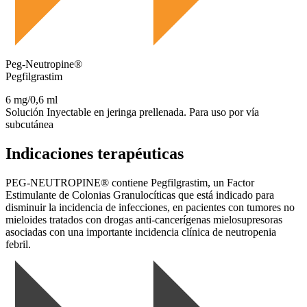
Peg-Neutropine®
Pegfilgrastim
6 mg/0,6 ml
Solución Inyectable en jeringa prellenada. Para uso por vía
subcutánea
Indicaciones terapéuticas
PEG-NEUTROPINE® contiene Pegfilgrastim, un Factor
Estimulante de Colonias Granulocíticas que está indicado para
disminuir la incidencia de infecciones, en pacientes con tumores no
mieloides tratados con drogas anti-cancerígenas mielosupresoras
asociadas con una importante incidencia clínica de neutropenia
febril.