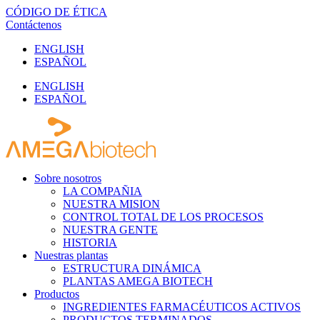
Ir
CÓDIGO DE ÉTICA
al
Contáctenos
contenido
ENGLISH
ESPAÑOL
ENGLISH
ESPAÑOL
Sobre nosotros
LA COMPAÑIA
NUESTRA MISION
CONTROL TOTAL DE LOS PROCESOS
NUESTRA GENTE
HISTORIA
Nuestras plantas
ESTRUCTURA DINÁMICA
PLANTAS AMEGA BIOTECH
Productos
INGREDIENTES FARMACÉUTICOS ACTIVOS
PRODUCTOS TERMINADOS