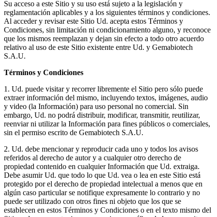
Su acceso a este Sitio y su uso está sujeto a la legislación y
reglamentación aplicables y a los siguientes términos y condiciones.
Al acceder y revisar este Sitio Ud. acepta estos Términos y
Condiciones, sin limitación ni condicionamiento alguno, y reconoce
que los mismos reemplazan y dejan sin efecto a todo otro acuerdo
relativo al uso de este Sitio existente entre Ud. y Gemabiotech
S.A.U.
Términos y Condiciones
1. Ud. puede visitar y recorrer libremente el Sitio pero sólo puede
extraer información del mismo, incluyendo textos, imágenes, audio
y video (la Información) para uso personal no comercial. Sin
embargo, Ud. no podrá distribuir, modificar, transmitir, reutilizar,
reenviar ni utilizar la Información para fines públicos o comerciales,
sin el permiso escrito de Gemabiotech S.A.U.
2. Ud. debe mencionar y reproducir cada uno y todos los avisos
referidos al derecho de autor y a cualquier otro derecho de
propiedad contenido en cualquier Información que Ud. extraiga.
Debe asumir Ud. que todo lo que Ud. vea o lea en este Sitio está
protegido por el derecho de propiedad intelectual a menos que en
algún caso particular se notifique expresamente lo contrario y no
puede ser utilizado con otros fines ni objeto que los que se
establecen en estos Términos y Condiciones o en el texto mismo del