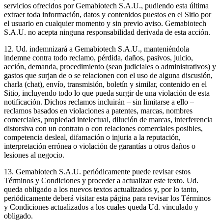
servicios ofrecidos por Gemabiotech S.A.U., pudiendo esta última
extraer toda información, datos y contenidos puestos en el Sitio por
el usuario en cualquier momento y sin previo aviso. Gemabiotech
S.A.U. no acepta ninguna responsabilidad derivada de esta acción.
12. Ud. indemnizará a Gemabiotech S.A.U., manteniéndola
indemne contra todo reclamo, pérdida, daños, pasivos, juicio,
acción, demanda, procedimiento (sean judiciales o administrativos) y
gastos que surjan de o se relacionen con el uso de alguna discusión,
charla (chat), envío, transmisión, boletín y similar, contenido en el
Sitio, incluyendo todo lo que pueda surgir de una violación de esta
notificación. Dichos reclamos incluirán – sin limitarse a ello –
reclamos basados en violaciones a patentes, marcas, nombres
comerciales, propiedad intelectual, dilución de marcas, interferencia
distorsiva con un contrato o con relaciones comerciales posibles,
competencia desleal, difamación o injuria a la reputación,
interpretación errónea o violación de garantías u otros daños o
lesiones al negocio.
13. Gemabiotech S.A.U. periódicamente puede revisar estos
Términos y Condiciones y proceder a actualizar este texto. Ud.
queda obligado a los nuevos textos actualizados y, por lo tanto,
periódicamente deberá visitar esta página para revisar los Términos
y Condiciones actualizados a los cuales queda Ud. vinculado y
obligado.