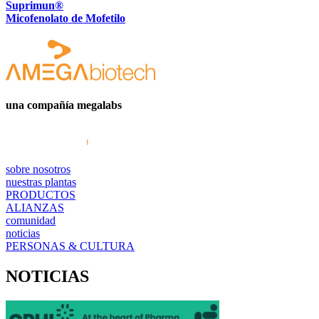
Suprimun®
Micofenolato de Mofetilo
una compañía megalabs
sobre nosotros
nuestras plantas
PRODUCTOS
ALIANZAS
comunidad
noticias
PERSONAS & CULTURA
NOTICIAS