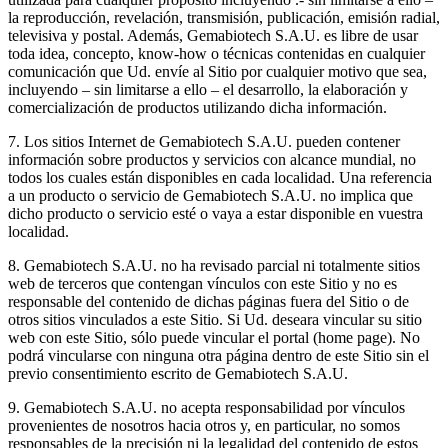
la reproducción, revelación, transmisión, publicación, emisión radial,
televisiva y postal. Además, Gemabiotech S.A.U. es libre de usar
toda idea, concepto, know-how o técnicas contenidas en cualquier
comunicación que Ud. envíe al Sitio por cualquier motivo que sea,
incluyendo – sin limitarse a ello – el desarrollo, la elaboración y
comercialización de productos utilizando dicha información.
7. Los sitios Internet de Gemabiotech S.A.U. pueden contener
información sobre productos y servicios con alcance mundial, no
todos los cuales están disponibles en cada localidad. Una referencia
a un producto o servicio de Gemabiotech S.A.U. no implica que
dicho producto o servicio esté o vaya a estar disponible en vuestra
localidad.
8. Gemabiotech S.A.U. no ha revisado parcial ni totalmente sitios
web de terceros que contengan vínculos con este Sitio y no es
responsable del contenido de dichas páginas fuera del Sitio o de
otros sitios vinculados a este Sitio. Si Ud. deseara vincular su sitio
web con este Sitio, sólo puede vincular el portal (home page). No
podrá vincularse con ninguna otra página dentro de este Sitio sin el
previo consentimiento escrito de Gemabiotech S.A.U.
9. Gemabiotech S.A.U. no acepta responsabilidad por vínculos
provenientes de nosotros hacia otros y, en particular, no somos
responsables de la precisión ni la legalidad del contenido de estos