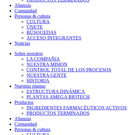
Alianzas
Comunidad
Personas & cultura
CULTURA
ÚNETE
BÚSQUEDAS
ACCESO INTEGRANTES
Noticias
Sobre nosotros
LA COMPAÑIA
NUESTRA MISION
CONTROL TOTAL DE LOS PROCESOS
NUESTRA GENTE
HISTORIA
Nuestras plantas
ESTRUCTURA DINÁMICA
PLANTAS AMEGA BIOTECH
Productos
INGREDIENTES FARMACÉUTICOS ACTIVOS
PRODUCTOS TERMINADOS
Alianzas
Comunidad
Personas & cultura
CULTURA